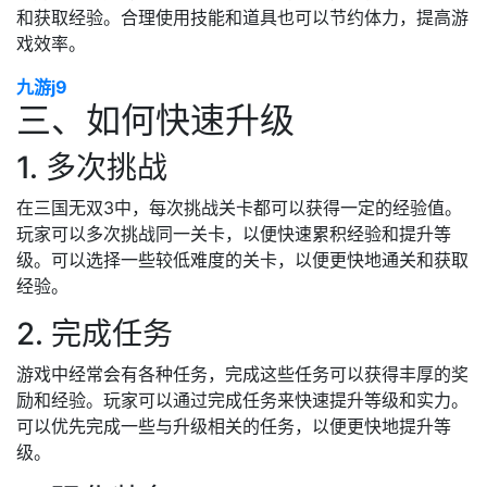
和获取经验。合理使用技能和道具也可以节约体力，提高游
戏效率。
九游j9
三、如何快速升级
1. 多次挑战
在三国无双3中，每次挑战关卡都可以获得一定的经验值。
玩家可以多次挑战同一关卡，以便快速累积经验和提升等
级。可以选择一些较低难度的关卡，以便更快地通关和获取
经验。
2. 完成任务
游戏中经常会有各种任务，完成这些任务可以获得丰厚的奖
励和经验。玩家可以通过完成任务来快速提升等级和实力。
可以优先完成一些与升级相关的任务，以便更快地提升等
级。