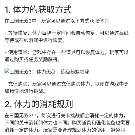
1. 体力的获取方式
在三国无双3中，玩家可以通过以下方式获取体力：
- 等待恢复：体力每隔一定时间会自动恢复，可以通过离线
等待或在线游戏中进行恢复。
- 使用道具：游戏中存在一些道具可以恢复体力，玩家可以
通过购买或任务奖励获得。
- 充值购买：玩家可以通过充值购买体力，以便在游戏中更
加畅快地进行挑战。
2. 体力的消耗规则
在三国无双3中，每次进行关卡挑战都会消耗一定的体力，
不同的关卡消耗的体力也不同。购买道具和强化装备也需要
消耗一定的体力。玩家需要合理规划体力的使用，避免浪