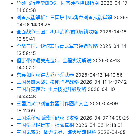
华硕飞行堡垒BIOS：固态硬盘降级指南
2026-04-17
14:00:58
刘备技能解析：三国杀中心角色刘备技能详解
2026-
04-16 14:06:25
全面战争三国：机甲武将技能解锁攻略
2026-04-15
13:59:41
全战三国：快速获得青龙军官装备攻略
2026-04-14
13:58:45
但丁带你通关鬼泣5，全程实况解说
2026-04-13
14:20:22
东吴如何获得大乔小乔武器
2026-04-12 14:10:56
三国英雄大战：技能卡牌战略
2026-04-11 14:07:42
三国群英传7：士兵技能升级攻略
2026-04-10
14:44:48
三国演义中刘备武器制作图片大全
2026-04-09
15:12:09
三国杀移动版激活码获取攻略
2026-04-07 14:38:25
三国杀举报玩家，揭露真相
2026-04-06 14:18:01
三国无双3：体力无尽，练级秘籍揭秘
2026-04-05